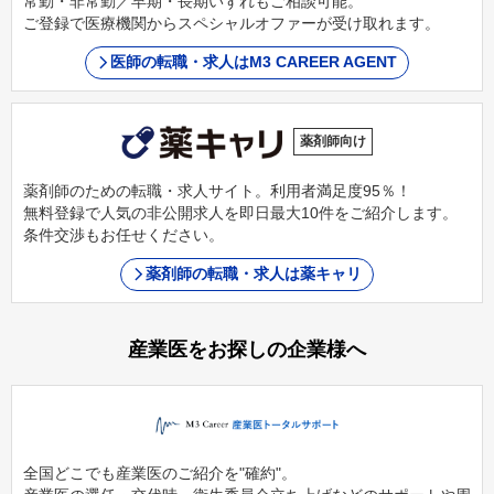
常勤・非常勤／早期・長期いずれもご相談可能。
ご登録で医療機関からスペシャルオファーが受け取れます。
医師の転職・求人はM3 CAREER AGENT
薬剤師向け
薬剤師のための転職・求人サイト。利用者満足度95％！
無料登録で人気の非公開求人を即日最大10件をご紹介します。
条件交渉もお任せください。
薬剤師の転職・求人は薬キャリ
産業医をお探しの企業様へ
全国どこでも産業医のご紹介を"確約"。