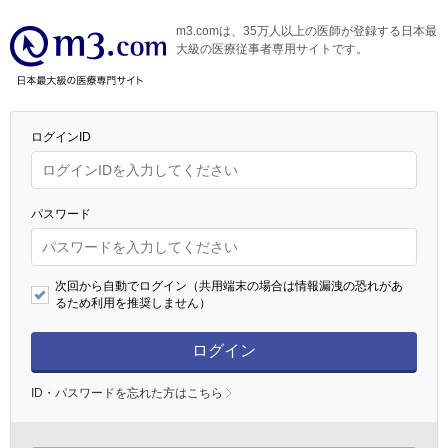
m3.comは、35万人以上の医師が登録する日本最
大級の医療従事者専用サイトです。
ログインID
パスワード
次回から自動でログイン（共用端末の場合は情報漏洩の恐れがあ
るため利用を推奨しません）
ログイン
ID・パスワードを忘れた方はこちら