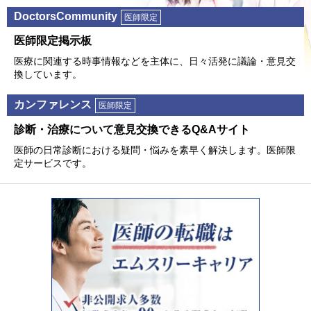
DoctorsCommunity
医師限定
医師限定掲⽰板
医療に関連する時事情報などを主体に、⽇々活発に議論・意⾒交
換しています。
カンファレンス
医師限定
診断・治療について意⾒交換できるQ&Aサイト
医師の⽇常診断における疑問・悩みを素早く解決します。医師限
定サービスです。