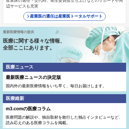
産業医の選任・交代時、衛生委員会立ち上げなどのサポートや周
辺サービスも充実
産業医の選任は産業医トータルサポート
最新医療情報の提供
医療に関する様々な情報、
全部ここにあります。
医療ニュース
最新医療ニュースの決定版
国内外の最新医療情報をいち早く、毎日お届けします。
医療維新
m3.comの医療コラム
医療問題の解説や、独⾃取材を敢⾏した独占インタビューなど、
読み応えのある医療コラムを掲載。