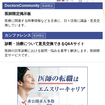
DoctorsCommunity
医師限定
医師限定掲⽰板
医療に関連する時事情報などを主体に、⽇々活発に議論・意⾒交
換しています。
カンファレンス
医師限定
診断・治療について意⾒交換できるQ&Aサイト
医師の⽇常診断における疑問・悩みを素早く解決します。医師限
定サービスです。