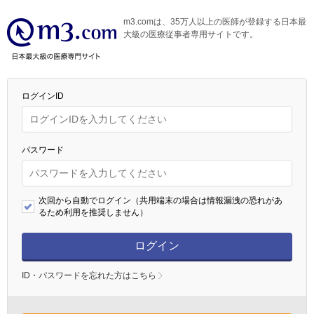
m3.comは、35万人以上の医師が登録する日本最
大級の医療従事者専用サイトです。
ログインID
パスワード
次回から自動でログイン（共用端末の場合は情報漏洩の恐れがあ
るため利用を推奨しません）
ログイン
ID・パスワードを忘れた方はこちら