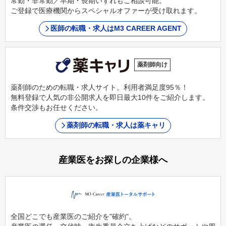
常勤・非常勤／早期・長期いずれもご相談可能。
ご登録で医療機関からスペシャルオファーが受け取れます。
医師の転職・求人はM3 CAREER AGENT
薬剤師向け
薬剤師のための転職・求人サイト。利用者満足度95％！
無料登録で人気の非公開求人を即日最大10件をご紹介します。
条件交渉もお任せください。
薬剤師の転職・求人は薬キャリ
産業医をお探しの企業様へ
全国どこでも産業医のご紹介を"確約"。