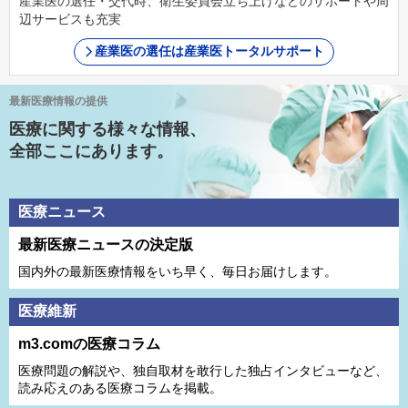
産業医の選任・交代時、衛生委員会立ち上げなどのサポートや周
辺サービスも充実
産業医の選任は産業医トータルサポート
最新医療情報の提供
医療に関する様々な情報、
全部ここにあります。
医療ニュース
最新医療ニュースの決定版
国内外の最新医療情報をいち早く、毎日お届けします。
医療維新
m3.comの医療コラム
医療問題の解説や、独⾃取材を敢⾏した独占インタビューなど、
読み応えのある医療コラムを掲載。