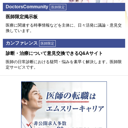
DoctorsCommunity
医師限定
医師限定掲⽰板
医療に関連する時事情報などを主体に、⽇々活発に議論・意⾒交
換しています。
カンファレンス
医師限定
診断・治療について意⾒交換できるQ&Aサイト
医師の⽇常診断における疑問・悩みを素早く解決します。医師限
定サービスです。