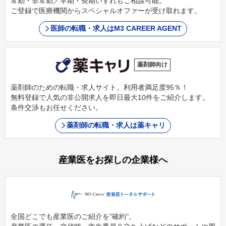
常勤・非常勤／早期・長期いずれもご相談可能。
ご登録で医療機関からスペシャルオファーが受け取れます。
医師の転職・求人はM3 CAREER AGENT
薬剤師向け
薬剤師のための転職・求人サイト。利用者満足度95％！
無料登録で人気の非公開求人を即日最大10件をご紹介します。
条件交渉もお任せください。
薬剤師の転職・求人は薬キャリ
産業医をお探しの企業様へ
全国どこでも産業医のご紹介を"確約"。