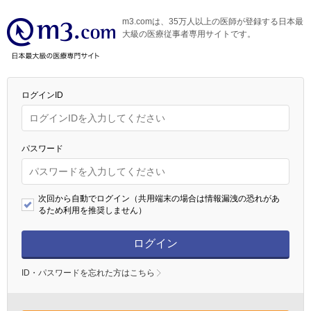
m3.comは、35万人以上の医師が登録する日本最
大級の医療従事者専用サイトです。
ログインID
パスワード
次回から自動でログイン（共用端末の場合は情報漏洩の恐れがあ
るため利用を推奨しません）
ログイン
ID・パスワードを忘れた方はこちら