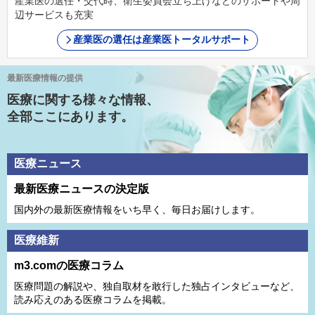
産業医の選任・交代時、衛生委員会立ち上げなどのサポートや周
辺サービスも充実
産業医の選任は産業医トータルサポート
最新医療情報の提供
医療に関する様々な情報、
全部ここにあります。
医療ニュース
最新医療ニュースの決定版
国内外の最新医療情報をいち早く、毎日お届けします。
医療維新
m3.comの医療コラム
医療問題の解説や、独⾃取材を敢⾏した独占インタビューなど、
読み応えのある医療コラムを掲載。