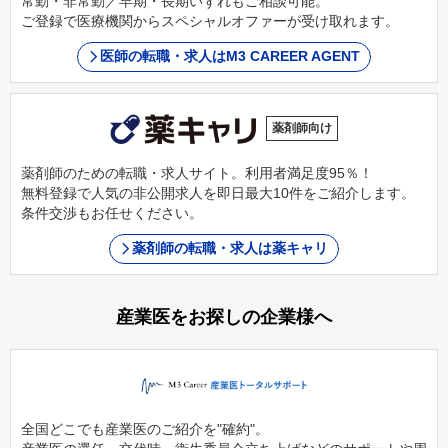
常勤・非常勤／早期・長期いずれもご相談可能。
ご登録で医療機関からスペシャルオファーが受け取れます。
医師の転職・求人はM3 CAREER AGENT
薬剤師向け
薬剤師のための転職・求人サイト。利用者満足度95％！
無料登録で人気の非公開求人を即日最大10件をご紹介します。
条件交渉もお任せください。
薬剤師の転職・求人は薬キャリ
産業医をお探しの企業様へ
全国どこでも産業医のご紹介を"確約"。