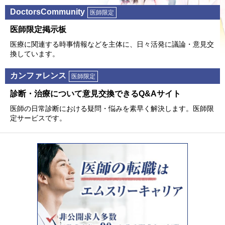
DoctorsCommunity
医師限定
医師限定掲⽰板
医療に関連する時事情報などを主体に、⽇々活発に議論・意⾒交
換しています。
カンファレンス
医師限定
診断・治療について意⾒交換できるQ&Aサイト
医師の⽇常診断における疑問・悩みを素早く解決します。医師限
定サービスです。