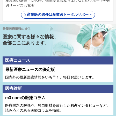
産業医の選任・交代時、衛生委員会立ち上げなどのサポートや周
辺サービスも充実
産業医の選任は産業医トータルサポート
最新医療情報の提供
医療に関する様々な情報、
全部ここにあります。
医療ニュース
最新医療ニュースの決定版
国内外の最新医療情報をいち早く、毎日お届けします。
医療維新
m3.comの医療コラム
医療問題の解説や、独⾃取材を敢⾏した独占インタビューなど、
読み応えのある医療コラムを掲載。