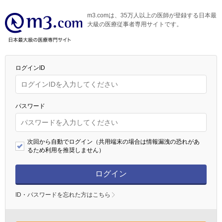
m3.comは、35万人以上の医師が登録する日本最
大級の医療従事者専用サイトです。
ログインID
パスワード
次回から自動でログイン（共用端末の場合は情報漏洩の恐れがあ
るため利用を推奨しません）
ログイン
ID・パスワードを忘れた方はこちら