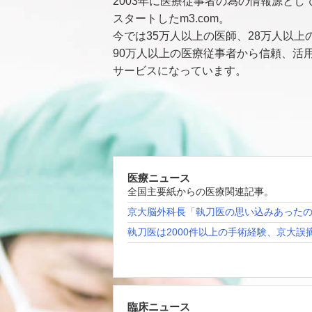
2003年に医療従事者の為の情報源とし
スタートしたm3.com。
今では35万人以上の医師、28万人以上
90万人以上の医療従事者から信頼、活
サービスになっています。
医療ニュース
全国主要紙からの医療関連記事。
京大脳外科長「執刀医の思い込みあった
執刀医は2000件以上の手術経験、京大誤
臨床ニュース