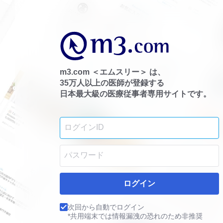
m3.com ＜エムスリー＞ は、
35万人以上の医師が登録する
日本最大級の医療従事者専用サイトです。
ログイン
次回から自動でログイン
*共用端末では情報漏洩の恐れのため非推奨