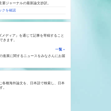
、海外主要ジャーナルの最新論文抄訳。
ックを確認
ーズメディア』を通じて記事を寄稿すること
できます。
一覧
Iの進展に関するニュースをみなさんにお届
含む各種海外論文を、日本語で検索し、日本
す。