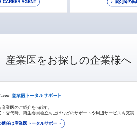
AREER AGENT
薬剤師の転
産業医をお探しの企業様へ
産業医のご紹介を"確約"。
任・交代時、衛生委員会立ち上げなどのサポートや周辺サービスも充実
の選任は産業医トータルサポート