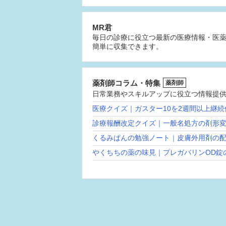
MR君
毎日の診療に役立つ最新の医療情報・医
簡単に収集できます。
薬剤師コラム・特集
薬剤師
日常業務やスキルアップに役立つ情報提
医療クイズ｜ガスター10を2週間以上継
診療報酬改定クイズ｜一般名処方の剤形
くるみぱんの勉強ノート｜皮膚外用剤の
やくちちの薬の味見｜プレガバリンOD錠