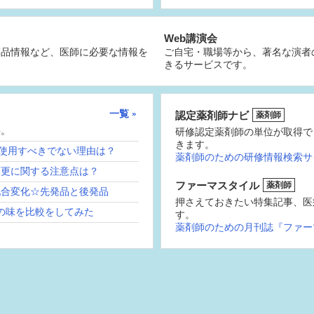
Web講演会
薬品情報など、医師に必要な情報を
ご自宅・職場等から、著名な演者
きるサービスです。
一覧
認定薬剤師ナビ
薬剤師
供。
研修認定薬剤師の単位が取得で
きます。
続使用すべきでない理由は？
薬剤師のための研修情報検索サ
変更に関する注意点は？
ファーマスタイル
薬剤師
配合変化☆先発品と後発品
押さえておきたい特集記事、医
の味を比較をしてみた
す。
薬剤師のための月刊誌『ファー