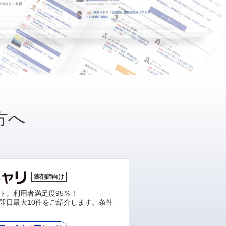
方へ
薬剤師向け
ト。利用者満足度95％！
即日最大10件をご紹介します。条件