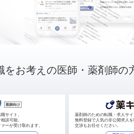
職をお考えの医師・薬剤師の
医師向け
転職サイト。
薬剤師のための転職・求人サイ
ご相談可能。
無料登録で人気の非公開求人を
ファーが受け取れます。
交渉もお任せください。