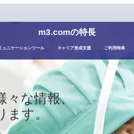
m3.comの特長
ミュニケーションツール
キャリア形成支援
ご利用特典
様々な情報、
ります。