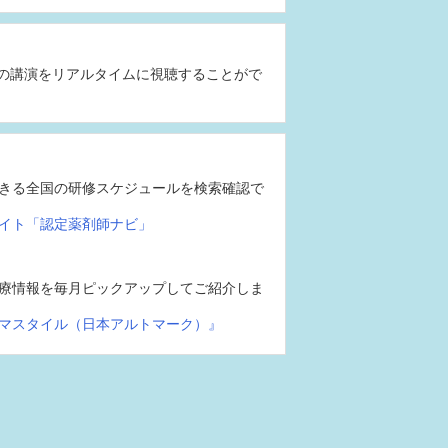
の講演をリアルタイムに視聴することがで
きる全国の研修スケジュールを検索確認で
イト「認定薬剤師ナビ」
療情報を毎月ピックアップしてご紹介しま
マスタイル（日本アルトマーク）』