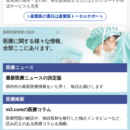
産業医の選任・交代時、衛生委員会立ち上げなどのサポートや周
辺サービスも充実
産業医の選任は産業医トータルサポート
最新医療情報の提供
医療に関する様々な情報、
全部ここにあります。
医療ニュース
最新医療ニュースの決定版
国内外の最新医療情報をいち早く、毎日お届けします。
医療維新
m3.comの医療コラム
医療問題の解説や、独⾃取材を敢⾏した独占インタビューなど、
読み応えのある医療コラムを掲載。