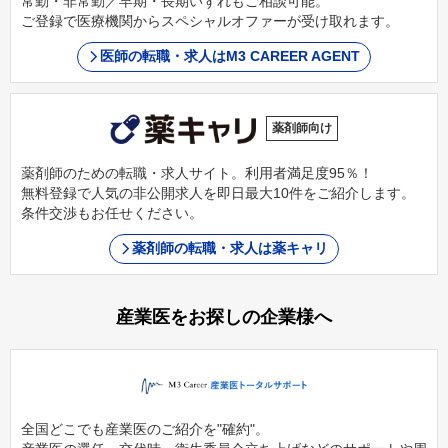
常勤・非常勤／早期・長期いずれもご相談可能。
ご登録で医療機関からスペシャルオファーが受け取れます。
医師の転職・求人はM3 CAREER AGENT
薬剤師向け
薬剤師のための転職・求人サイト。利用者満足度95％！
無料登録で人気の非公開求人を即日最大10件をご紹介します。
条件交渉もお任せください。
薬剤師の転職・求人は薬キャリ
産業医をお探しの企業様へ
全国どこでも産業医のご紹介を"確約"。