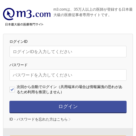
m3.comは、35万人以上の医師が登録する日本最
大級の医療従事者専用サイトです。
ログインID
パスワード
次回から自動でログイン（共用端末の場合は情報漏洩の恐れがあ
るため利用を推奨しません）
ログイン
ID・パスワードを忘れた方はこちら