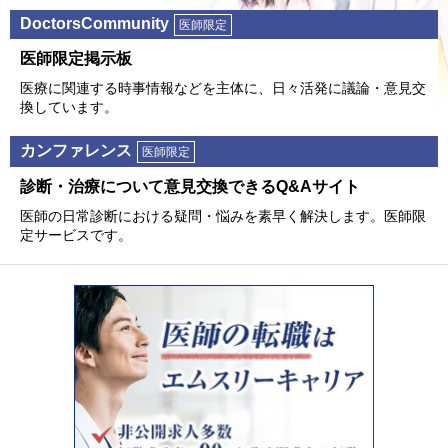
DoctorsCommunity
医師限定
医師限定掲⽰板
医療に関連する時事情報などを主体に、⽇々活発に議論・意⾒交
換しています。
カンファレンス
医師限定
診断・治療について意⾒交換できるQ&Aサイト
医師の⽇常診断における疑問・悩みを素早く解決します。医師限
定サービスです。