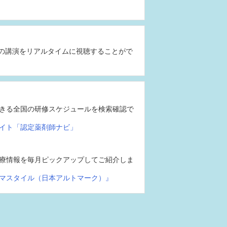
の講演をリアルタイムに視聴することがで
きる全国の研修スケジュールを検索確認で
イト「認定薬剤師ナビ」
療情報を毎月ピックアップしてご紹介しま
マスタイル（日本アルトマーク）』