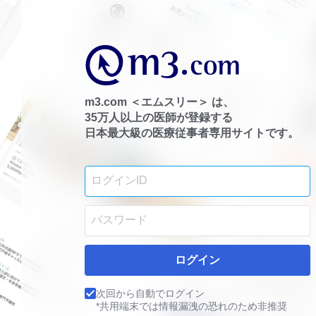
m3.com ＜エムスリー＞ は、
35万人以上の医師が登録する
日本最大級の医療従事者専用サイトです。
ログイン
次回から自動でログイン
*共用端末では情報漏洩の恐れのため非推奨