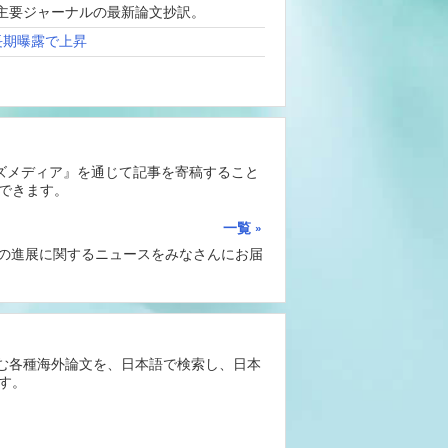
、海外主要ジャーナルの最新論文抄訳。
長期曝露で上昇
ーズメディア』を通じて記事を寄稿すること
できます。
一覧
Iの進展に関するニュースをみなさんにお届
含む各種海外論文を、日本語で検索し、日本
す。