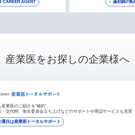
AREER AGENT
薬剤師の転
産業医をお探しの企業様へ
産業医のご紹介を"確約"。
任・交代時、衛生委員会立ち上げなどのサポートや周辺サービスも充実
の選任は産業医トータルサポート