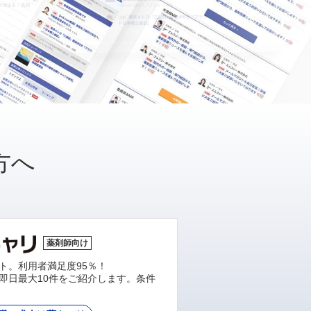
方へ
薬剤師向け
ト。利用者満足度95％！
即日最大10件をご紹介します。条件