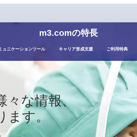
m3.comの特長
ミュニケーションツール
キャリア形成支援
ご利用特典
様々な情報、
ります。