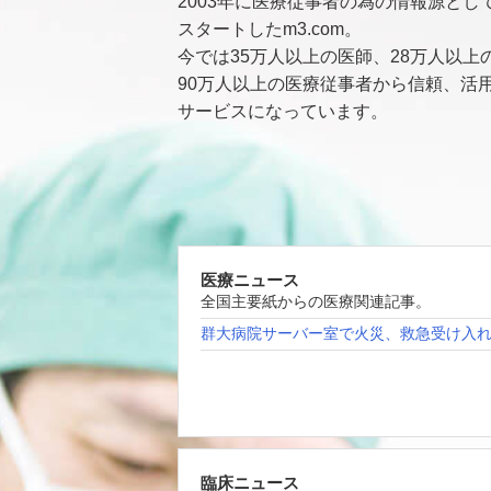
2003年に医療従事者の為の情報源とし
スタートしたm3.com。
今では35万人以上の医師、28万人以上
90万人以上の医療従事者から信頼、活
サービスになっています。
医療ニュース
全国主要紙からの医療関連記事。
群大病院サーバー室で火災、救急受け入
臨床ニュース