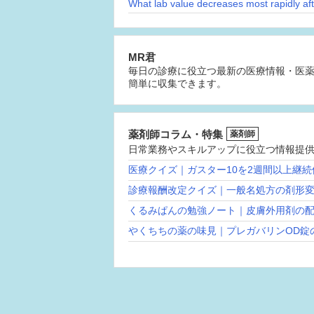
MR君
毎日の診療に役立つ最新の医療情報・医
簡単に収集できます。
薬剤師コラム・特集
薬剤師
日常業務やスキルアップに役立つ情報提
医療クイズ｜ガスター10を2週間以上継
診療報酬改定クイズ｜一般名処方の剤形
くるみぱんの勉強ノート｜皮膚外用剤の
やくちちの薬の味見｜プレガバリンOD錠