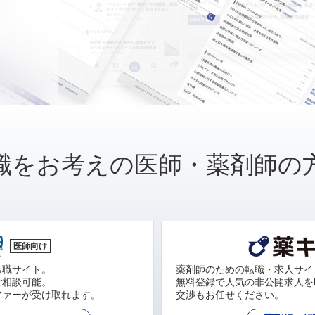
職をお考えの医師・薬剤師の
医師向け
転職サイト。
薬剤師のための転職・求人サイ
ご相談可能。
無料登録で人気の非公開求人を
ファーが受け取れます。
交渉もお任せください。