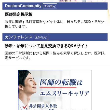
DoctorsCommunity
医師限定
医師限定掲⽰板
医療に関連する時事情報などを主体に、⽇々活発に議論・意⾒交
換しています。
カンファレンス
医師限定
診断・治療について意⾒交換できるQ&Aサイト
医師の⽇常診断における疑問・悩みを素早く解決します。医師限
定サービスです。