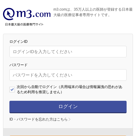
m3.comは、35万人以上の医師が登録する日本最
大級の医療従事者専用サイトです。
ログインID
パスワード
次回から自動でログイン（共用端末の場合は情報漏洩の恐れがあ
るため利用を推奨しません）
ログイン
ID・パスワードを忘れた方はこちら