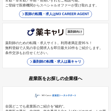
常勤・非常勤／早期・長期いずれもご相談可能。
ご登録で医療機関からスペシャルオファーが受け取れます。
医師の転職・求人はM3 CAREER AGENT
薬剤師向け
薬剤師のための転職・求人サイト。利用者満足度95％！
無料登録で人気の非公開求人を即日最大10件をご紹介します。
条件交渉もお任せください。
薬剤師の転職・求人は薬キャリ
産業医をお探しの企業様へ
全国どこでも産業医のご紹介を"確約"。