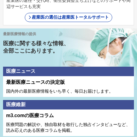
産業医の選任・交代時、衛生委員会立ち上げなどのサポートや周
辺サービスも充実
産業医の選任は産業医トータルサポート
最新医療情報の提供
医療に関する様々な情報、
全部ここにあります。
医療ニュース
最新医療ニュースの決定版
国内外の最新医療情報をいち早く、毎日お届けします。
医療維新
m3.comの医療コラム
医療問題の解説や、独⾃取材を敢⾏した独占インタビューなど、
読み応えのある医療コラムを掲載。