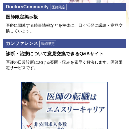
DoctorsCommunity
医師限定
医師限定掲⽰板
医療に関連する時事情報などを主体に、⽇々活発に議論・意⾒交
換しています。
カンファレンス
医師限定
診断・治療について意⾒交換できるQ&Aサイト
医師の⽇常診断における疑問・悩みを素早く解決します。医師限
定サービスです。