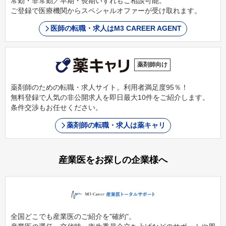
常勤・非常勤／早期・長期いずれもご相談可能。
ご登録で医療機関からスペシャルオファーが受け取れます。
医師の転職・求人はM3 CAREER AGENT
薬剤師向け
薬剤師のための転職・求人サイト。利用者満足度95％！
無料登録で人気の非公開求人を即日最大10件をご紹介します。
条件交渉もお任せください。
薬剤師の転職・求人は薬キャリ
産業医をお探しの企業様へ
全国どこでも産業医のご紹介を"確約"。