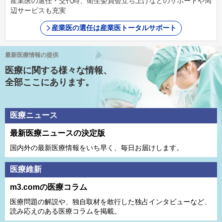
産業医の選任・交代時、衛生委員会立ち上げなどのサポートや周
辺サービスも充実
産業医の選任は産業医トータルサポート
最新医療情報の提供
医療に関する様々な情報、
全部ここにあります。
医療ニュース
最新医療ニュースの決定版
国内外の最新医療情報をいち早く、毎日お届けします。
医療維新
m3.comの医療コラム
医療問題の解説や、独⾃取材を敢⾏した独占インタビューなど、
読み応えのある医療コラムを掲載。