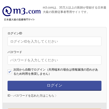
m3.comは、35万人以上の医師が登録する日本最
大級の医療従事者専用サイトです。
ログインID
パスワード
次回から自動でログイン（共用端末の場合は情報漏洩の恐れがあ
るため利用を推奨しません）
ログイン
ID・パスワードを忘れた方はこちら