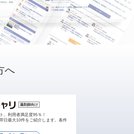
方へ
薬剤師向け
ト。利用者満足度95％！
即日最大10件をご紹介します。条件