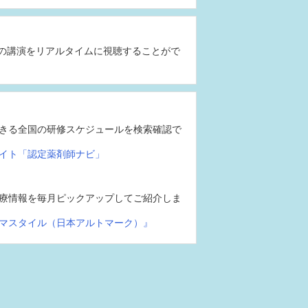
の講演をリアルタイムに視聴することがで
きる全国の研修スケジュールを検索確認で
イト「認定薬剤師ナビ」
療情報を毎月ピックアップしてご紹介しま
マスタイル（日本アルトマーク）』