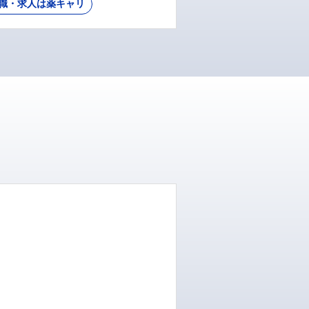
職・求人は薬キャリ