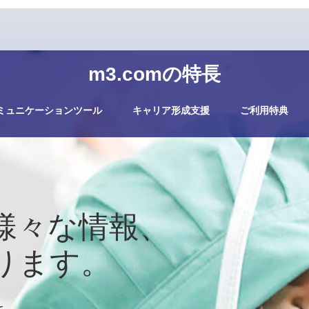
m3.comの特長
ミュニケーションツール
キャリア形成支援
ご利用特典
様々な情報、
ります。