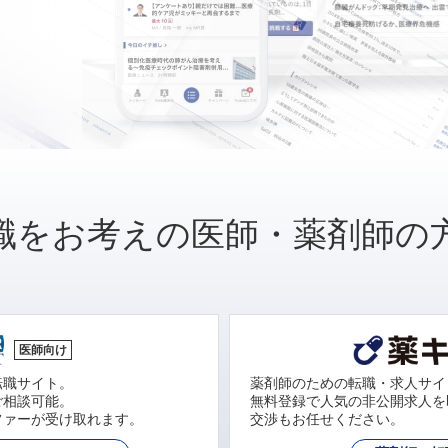
職をお考えの医師・薬剤師の
医師向け
転職サイト。
薬剤師のための転職・求人サイ
ご相談可能。
無料登録で人気の非公開求人を
ファーが受け取れます。
交渉もお任せください。