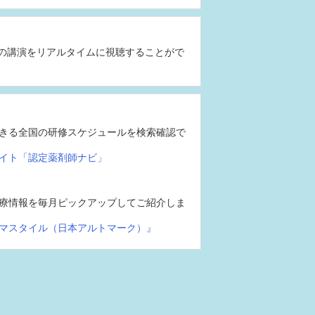
の講演をリアルタイムに視聴することがで
きる全国の研修スケジュールを検索確認で
イト「認定薬剤師ナビ」
療情報を毎月ピックアップしてご紹介しま
マスタイル（日本アルトマーク）』