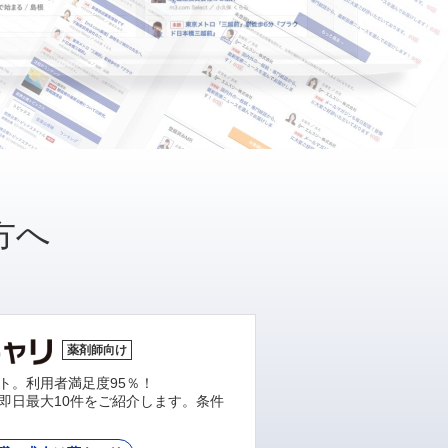
方へ
薬剤師向け
ト。利用者満足度95％！
即日最大10件をご紹介します。条件