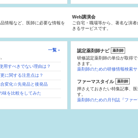
Web講演会
薬品情報など、医師に必要な情報を
ご自宅・職場等から、著名な演者
きるサービスです。
一覧
認定薬剤師ナビ
薬剤師
供。
研修認定薬剤師の単位が取得で
きます。
続使用すべきでない理由は？
薬剤師のための研修情報検索サ
変更に関する注意点は？
ファーマスタイル
薬剤師
配合変化☆先発品と後発品
押さえておきたい特集記事、医
の味を比較をしてみた
す。
薬剤師のための月刊誌『ファー