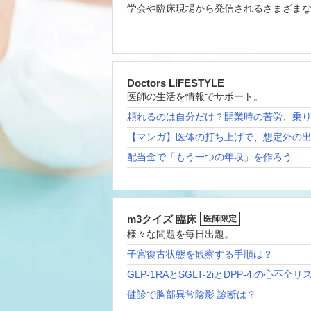
学会や臨床現場から発信されるさまざま
Doctors LIFESTYLE
医師の生活を情報でサポート。
頼れるのは自分だけ？開業時の苦労、乗
【マンガ】医体の打ち上げで、想定外の
配当金で「もう一つの年収」を作ろう
m3クイズ 臨床
医師限定
様々な問題を毎日出題。
子宮復古状態を観察する手順は？
GLP-1RAとSGLT-2iとDPP-4iの心不全
健診で胸部異常陰影 診断は？