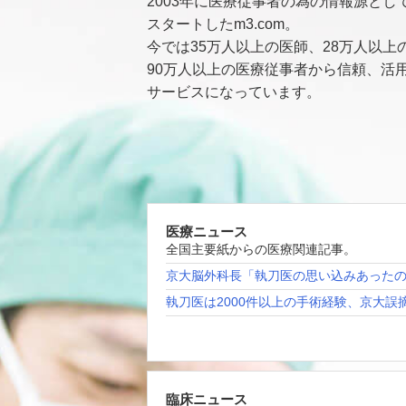
2003年に医療従事者の為の情報源とし
スタートしたm3.com。
今では35万人以上の医師、28万人以上
90万人以上の医療従事者から信頼、活
サービスになっています。
医療ニュース
全国主要紙からの医療関連記事。
京大脳外科長「執刀医の思い込みあった
執刀医は2000件以上の手術経験、京大誤
臨床ニュース