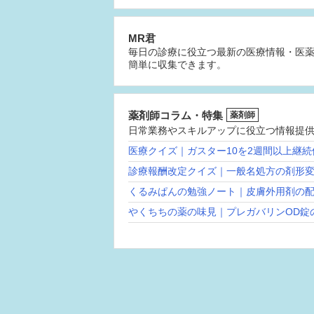
MR君
毎日の診療に役立つ最新の医療情報・医
簡単に収集できます。
薬剤師コラム・特集
薬剤師
日常業務やスキルアップに役立つ情報提
医療クイズ｜ガスター10を2週間以上継
診療報酬改定クイズ｜一般名処方の剤形
くるみぱんの勉強ノート｜皮膚外用剤の
やくちちの薬の味見｜プレガバリンOD錠