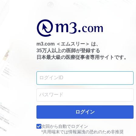
m3.com ＜エムスリー＞ は、
35万人以上の医師が登録する
日本最大級の医療従事者専用サイトです。
ログイン
次回から自動でログイン
*共用端末では情報漏洩の恐れのため非推奨