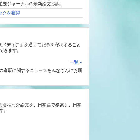
、海外主要ジャーナルの最新論文抄訳。
ックを確認
ーズメディア』を通じて記事を寄稿すること
できます。
一覧
Iの進展に関するニュースをみなさんにお届
含む各種海外論文を、日本語で検索し、日本
す。