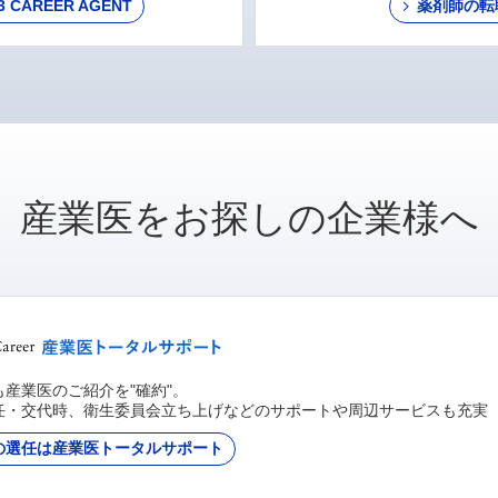
AREER AGENT
薬剤師の転
産業医をお探しの企業様へ
産業医のご紹介を"確約"。
任・交代時、衛生委員会立ち上げなどのサポートや周辺サービスも充実
の選任は産業医トータルサポート