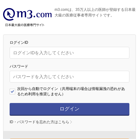
m3.comは、35万人以上の医師が登録する日本最
大級の医療従事者専用サイトです。
ログインID
パスワード
次回から自動でログイン（共用端末の場合は情報漏洩の恐れがあ
るため利用を推奨しません）
ログイン
ID・パスワードを忘れた方はこちら