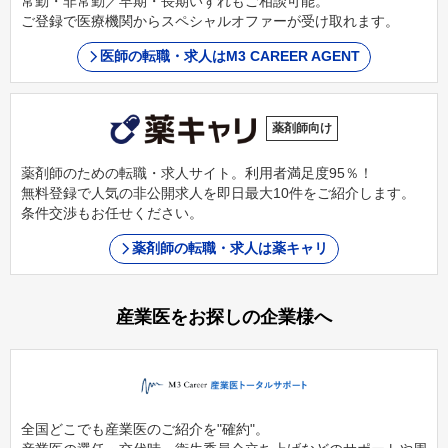
常勤・非常勤／早期・長期いずれもご相談可能。
ご登録で医療機関からスペシャルオファーが受け取れます。
医師の転職・求人はM3 CAREER AGENT
薬剤師向け
薬剤師のための転職・求人サイト。利用者満足度95％！
無料登録で人気の非公開求人を即日最大10件をご紹介します。
条件交渉もお任せください。
薬剤師の転職・求人は薬キャリ
産業医をお探しの企業様へ
全国どこでも産業医のご紹介を"確約"。