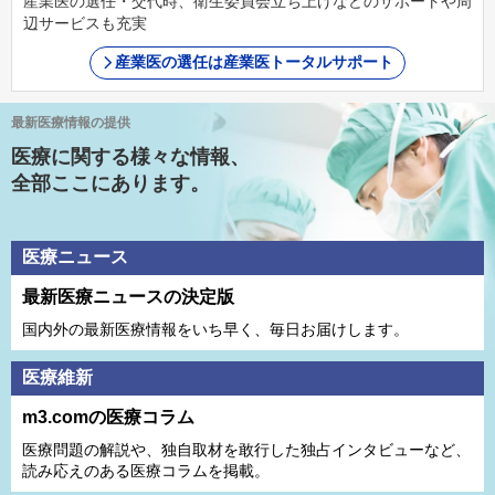
産業医の選任・交代時、衛生委員会立ち上げなどのサポートや周
辺サービスも充実
産業医の選任は産業医トータルサポート
最新医療情報の提供
医療に関する様々な情報、
全部ここにあります。
医療ニュース
最新医療ニュースの決定版
国内外の最新医療情報をいち早く、毎日お届けします。
医療維新
m3.comの医療コラム
医療問題の解説や、独⾃取材を敢⾏した独占インタビューなど、
読み応えのある医療コラムを掲載。