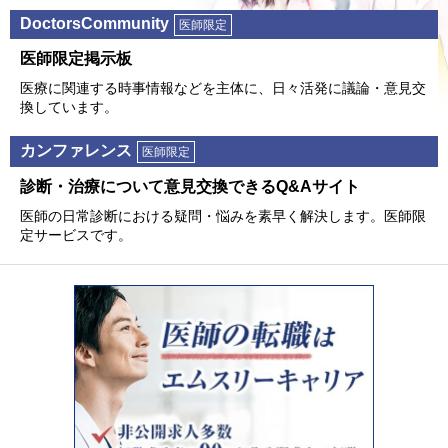
DoctorsCommunity
医師限定
医師限定掲⽰板
医療に関連する時事情報などを主体に、⽇々活発に議論・意⾒交
換しています。
カンファレンス
医師限定
診断・治療について意⾒交換できるQ&Aサイト
医師の⽇常診断における疑問・悩みを素早く解決します。医師限
定サービスです。