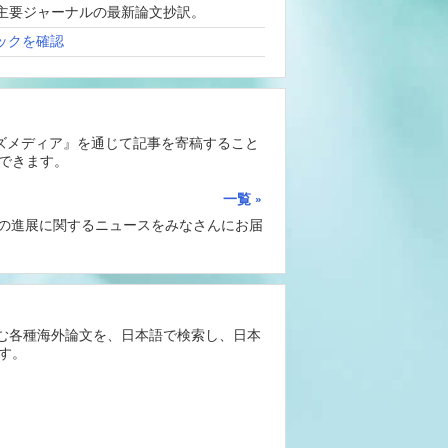
、海外主要ジャーナルの最新論文抄訳。
ックを確認
ーズメディア』を通じて記事を寄稿すること
できます。
一覧
Iの進展に関するニュースをみなさんにお届
含む各種海外論文を、日本語で検索し、日本
す。