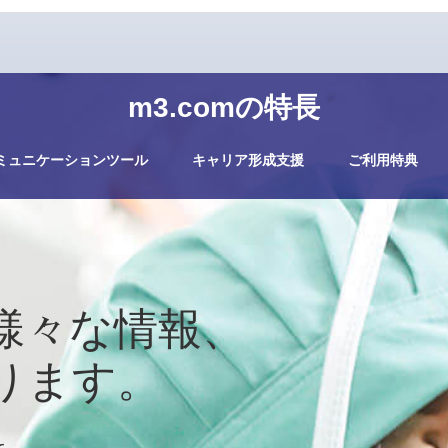
m3.comの特長
ミュニケーションツール
キャリア形成支援
ご利用特典
様々な情報、
ります。