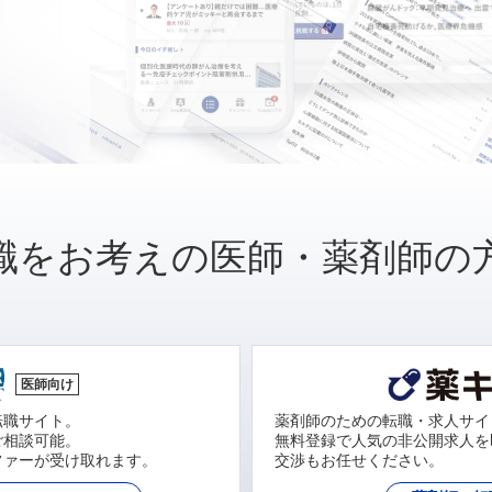
職をお考えの医師・薬剤師の
医師向け
転職サイト。
薬剤師のための転職・求人サイ
ご相談可能。
無料登録で人気の非公開求人を
ファーが受け取れます。
交渉もお任せください。