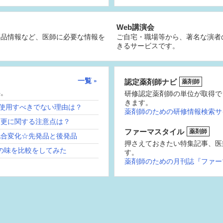
Web講演会
薬品情報など、医師に必要な情報を
ご自宅・職場等から、著名な演者
きるサービスです。
一覧
認定薬剤師ナビ
薬剤師
供。
研修認定薬剤師の単位が取得で
きます。
続使用すべきでない理由は？
薬剤師のための研修情報検索サ
変更に関する注意点は？
ファーマスタイル
薬剤師
配合変化☆先発品と後発品
押さえておきたい特集記事、医
の味を比較をしてみた
す。
薬剤師のための月刊誌『ファー