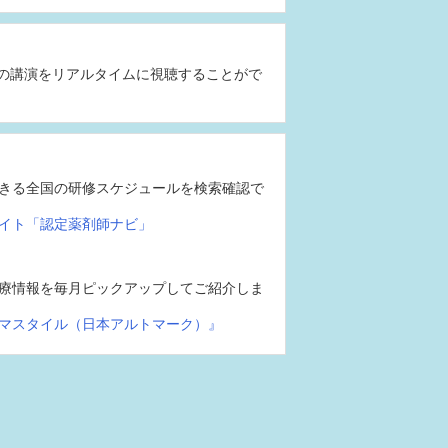
の講演をリアルタイムに視聴することがで
きる全国の研修スケジュールを検索確認で
イト「認定薬剤師ナビ」
療情報を毎月ピックアップしてご紹介しま
マスタイル（日本アルトマーク）』