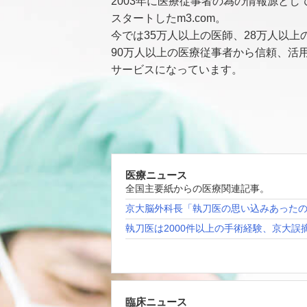
2003年に医療従事者の為の情報源とし
スタートしたm3.com。
今では35万人以上の医師、28万人以上
90万人以上の医療従事者から信頼、活
サービスになっています。
医療ニュース
全国主要紙からの医療関連記事。
京大脳外科長「執刀医の思い込みあった
執刀医は2000件以上の手術経験、京大誤
臨床ニュース