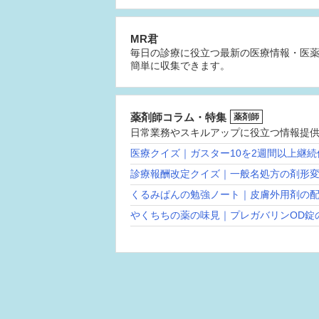
MR君
毎日の診療に役立つ最新の医療情報・医
簡単に収集できます。
薬剤師コラム・特集
薬剤師
日常業務やスキルアップに役立つ情報提
医療クイズ｜ガスター10を2週間以上継
診療報酬改定クイズ｜一般名処方の剤形
くるみぱんの勉強ノート｜皮膚外用剤の
やくちちの薬の味見｜プレガバリンOD錠