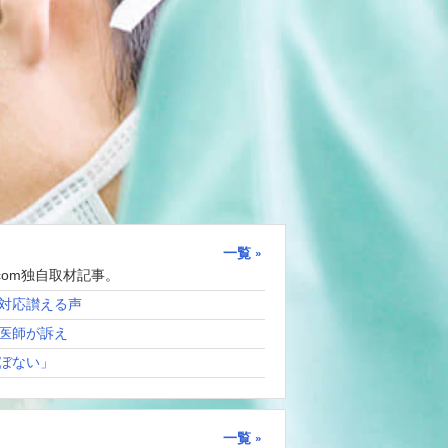
一覧
com独自取材記事。
対応讃える声
医師が訴え
ぼない」
一覧