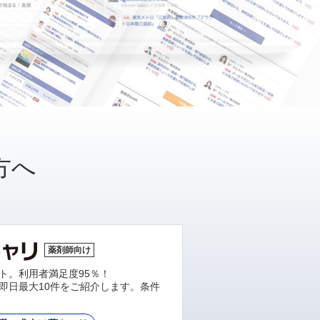
方へ
薬剤師向け
ト。利用者満足度95％！
即日最大10件をご紹介します。条件