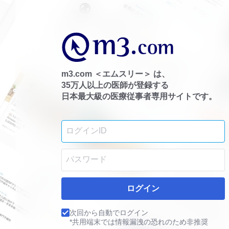
m3.com ＜エムスリー＞ は、
35万人以上の医師が登録する
日本最大級の医療従事者専用サイトです。
ログイン
次回から自動でログイン
*共用端末では情報漏洩の恐れのため非推奨