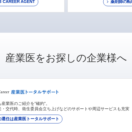
AREER AGENT
薬剤師の転
産業医をお探しの企業様へ
産業医のご紹介を"確約"。
任・交代時、衛生委員会立ち上げなどのサポートや周辺サービスも充実
の選任は産業医トータルサポート