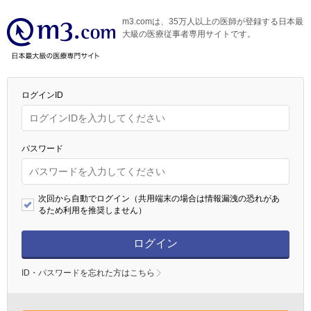
m3.comは、35万人以上の医師が登録する日本最
大級の医療従事者専用サイトです。
ログインID
パスワード
次回から自動でログイン（共用端末の場合は情報漏洩の恐れがあ
るため利用を推奨しません）
ログイン
ID・パスワードを忘れた方はこちら