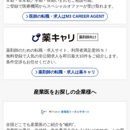
常勤・非常勤／早期・長期いずれもご相談可能。
ご登録で医療機関からスペシャルオファーが受け取れます。
医師の転職・求人はM3 CAREER AGENT
薬剤師向け
薬剤師のための転職・求人サイト。利用者満足度95％！
無料登録で人気の非公開求人を即日最大10件をご紹介します。
条件交渉もお任せください。
薬剤師の転職・求人は薬キャリ
産業医をお探しの企業様へ
全国どこでも産業医のご紹介を"確約"。