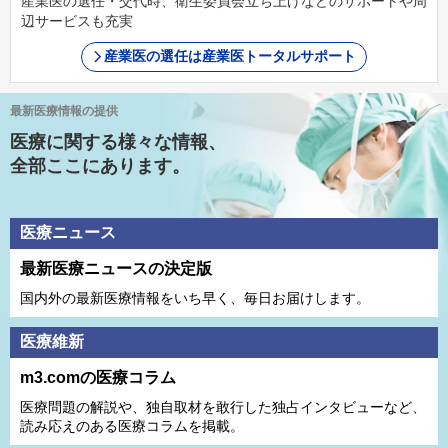
産業医の選任・交代時、衛生委員会立ち上げなどのサポートや周
辺サービスも充実
産業医の選任は産業医トータルサポート
最新医療情報の提供
医療に関する様々な情報、
全部ここにあります。
医療ニュース
最新医療ニュースの決定版
国内外の最新医療情報をいち早く、毎日お届けします。
医療維新
m3.comの医療コラム
医療問題の解説や、独⾃取材を敢⾏した独占インタビューなど、
読み応えのある医療コラムを掲載。