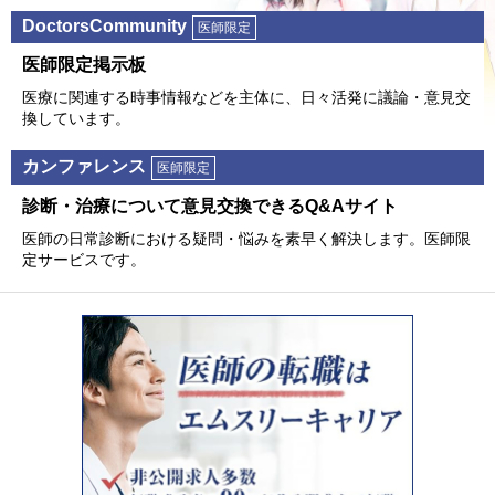
DoctorsCommunity
医師限定
医師限定掲⽰板
医療に関連する時事情報などを主体に、⽇々活発に議論・意⾒交
換しています。
カンファレンス
医師限定
診断・治療について意⾒交換できるQ&Aサイト
医師の⽇常診断における疑問・悩みを素早く解決します。医師限
定サービスです。