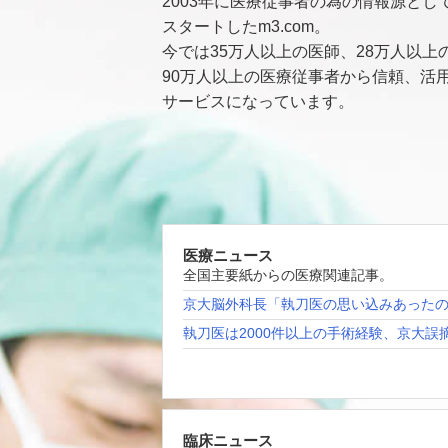
2003年に医療従事者の為の情報源とし
スタートしたm3.com。
今では35万人以上の医師、28万人以上
90万人以上の医療従事者から信頼、活
サービスになっています。
医療ニュース
全国主要紙からの医療関連記事。
京大脳外科長「執刀医の思い込みあった
執刀医は2000件以上の手術経験、京大誤
臨床ニュース