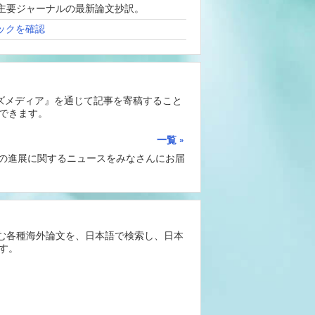
、海外主要ジャーナルの最新論文抄訳。
ックを確認
ーズメディア』を通じて記事を寄稿すること
できます。
一覧
Iの進展に関するニュースをみなさんにお届
含む各種海外論文を、日本語で検索し、日本
す。