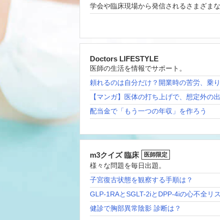
学会や臨床現場から発信されるさまざま
Doctors LIFESTYLE
医師の生活を情報でサポート。
頼れるのは自分だけ？開業時の苦労、乗
【マンガ】医体の打ち上げで、想定外の
配当金で「もう一つの年収」を作ろう
m3クイズ 臨床
医師限定
様々な問題を毎日出題。
子宮復古状態を観察する手順は？
GLP-1RAとSGLT-2iとDPP-4iの心不全
健診で胸部異常陰影 診断は？