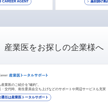
AREER AGENT
薬剤師の転
産業医をお探しの企業様へ
産業医のご紹介を"確約"。
任・交代時、衛生委員会立ち上げなどのサポートや周辺サービスも充実
の選任は産業医トータルサポート