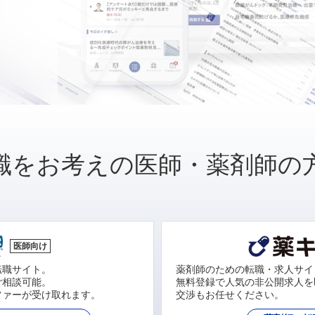
職をお考えの医師・薬剤師の
医師向け
転職サイト。
薬剤師のための転職・求人サイ
ご相談可能。
無料登録で人気の非公開求人を
ファーが受け取れます。
交渉もお任せください。