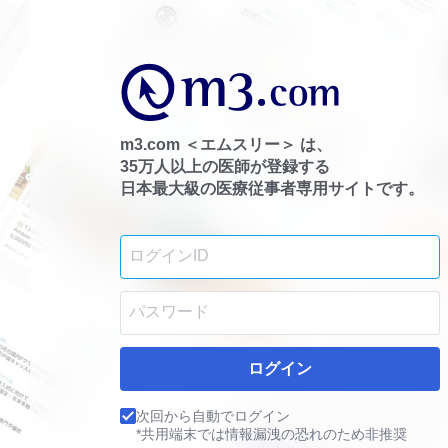
m3.com ＜エムスリー＞ は、
35万人以上の医師が登録する
日本最大級の医療従事者専用サイトです。
ログイン
次回から自動でログイン
*共用端末では情報漏洩の恐れのため非推奨