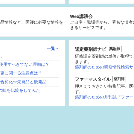
Web講演会
薬品情報など、医師に必要な情報を
ご自宅・職場等から、著名な演者
きるサービスです。
一覧
認定薬剤師ナビ
薬剤師
供。
研修認定薬剤師の単位が取得で
きます。
続使用すべきでない理由は？
薬剤師のための研修情報検索サ
変更に関する注意点は？
ファーマスタイル
薬剤師
配合変化☆先発品と後発品
押さえておきたい特集記事、医
の味を比較をしてみた
す。
薬剤師のための月刊誌『ファー