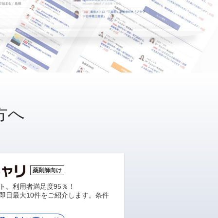
方へ
薬剤師向け
ト。利用者満足度95％！
即日最大10件をご紹介します。条件