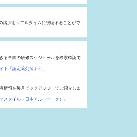
の講演をリアルタイムに視聴することがで
きる全国の研修スケジュールを検索確認で
イト「認定薬剤師ナビ」
療情報を毎月ピックアップしてご紹介しま
マスタイル（日本アルトマーク）』