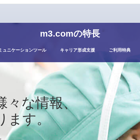
m3.comの特長
ミュニケーションツール
キャリア形成支援
ご利用特典
様々な情報、
ります。