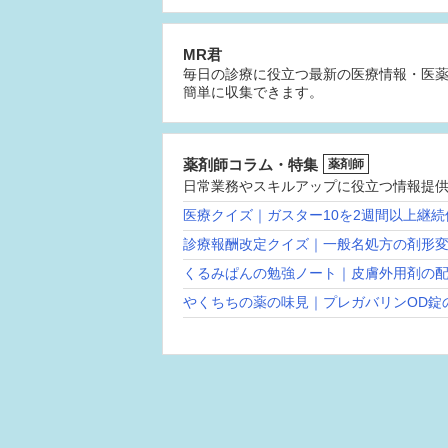
MR君
毎日の診療に役立つ最新の医療情報・医
簡単に収集できます。
薬剤師コラム・特集
薬剤師
日常業務やスキルアップに役立つ情報提
医療クイズ｜ガスター10を2週間以上継
診療報酬改定クイズ｜一般名処方の剤形
くるみぱんの勉強ノート｜皮膚外用剤の
やくちちの薬の味見｜プレガバリンOD錠