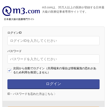
m3.comは、35万人以上の医師が登録する日本最
大級の医療従事者専用サイトです。
ログインID
パスワード
次回から自動でログイン（共用端末の場合は情報漏洩の恐れがあ
るため利用を推奨しません）
ログイン
ID・パスワードを忘れた方はこちら