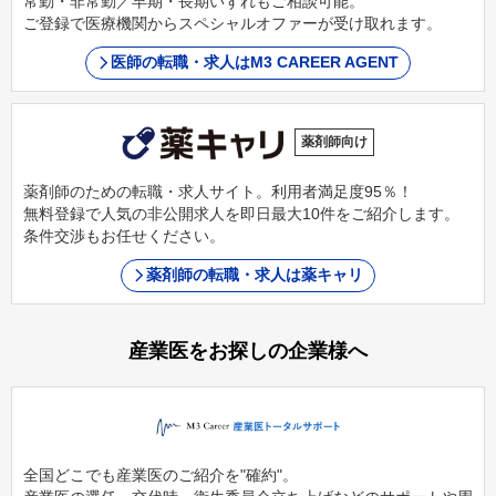
常勤・非常勤／早期・長期いずれもご相談可能。
ご登録で医療機関からスペシャルオファーが受け取れます。
医師の転職・求人はM3 CAREER AGENT
薬剤師向け
薬剤師のための転職・求人サイト。利用者満足度95％！
無料登録で人気の非公開求人を即日最大10件をご紹介します。
条件交渉もお任せください。
薬剤師の転職・求人は薬キャリ
産業医をお探しの企業様へ
全国どこでも産業医のご紹介を"確約"。