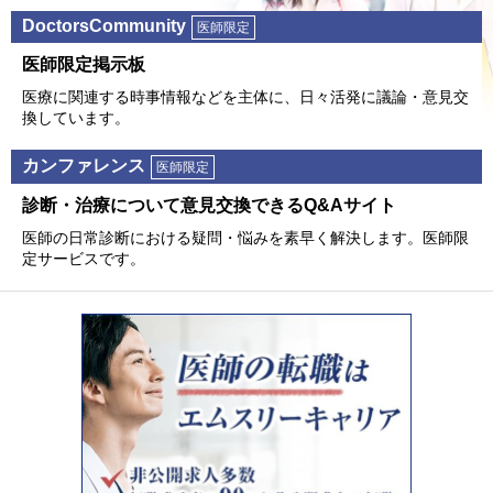
DoctorsCommunity
医師限定
医師限定掲⽰板
医療に関連する時事情報などを主体に、⽇々活発に議論・意⾒交
換しています。
カンファレンス
医師限定
診断・治療について意⾒交換できるQ&Aサイト
医師の⽇常診断における疑問・悩みを素早く解決します。医師限
定サービスです。