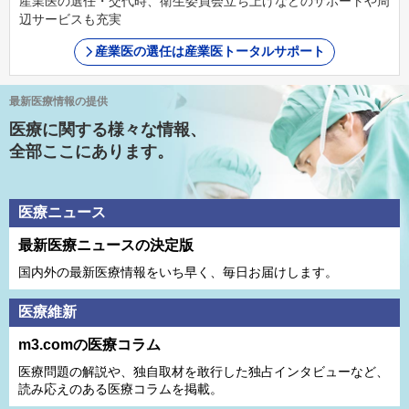
産業医の選任・交代時、衛生委員会立ち上げなどのサポートや周
辺サービスも充実
産業医の選任は産業医トータルサポート
最新医療情報の提供
医療に関する様々な情報、
全部ここにあります。
医療ニュース
最新医療ニュースの決定版
国内外の最新医療情報をいち早く、毎日お届けします。
医療維新
m3.comの医療コラム
医療問題の解説や、独⾃取材を敢⾏した独占インタビューなど、
読み応えのある医療コラムを掲載。