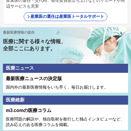
産業医の選任・交代時、衛生委員会立ち上げなどのサポートや周
辺サービスも充実
産業医の選任は産業医トータルサポート
最新医療情報の提供
医療に関する様々な情報、
全部ここにあります。
医療ニュース
最新医療ニュースの決定版
国内外の最新医療情報をいち早く、毎日お届けします。
医療維新
m3.comの医療コラム
医療問題の解説や、独⾃取材を敢⾏した独占インタビューなど、
読み応えのある医療コラムを掲載。