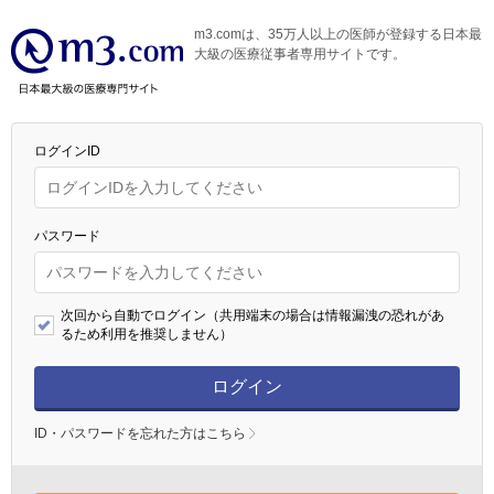
m3.comは、35万人以上の医師が登録する日本最
大級の医療従事者専用サイトです。
ログインID
パスワード
次回から自動でログイン（共用端末の場合は情報漏洩の恐れがあ
るため利用を推奨しません）
ログイン
ID・パスワードを忘れた方はこちら