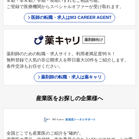
常勤・非常勤／早期・長期いずれもご相談可能。
ご登録で医療機関からスペシャルオファーが受け取れます。
医師の転職・求人はM3 CAREER AGENT
薬剤師向け
薬剤師のための転職・求人サイト。利用者満足度95％！
無料登録で人気の非公開求人を即日最大10件をご紹介します。
条件交渉もお任せください。
薬剤師の転職・求人は薬キャリ
産業医をお探しの企業様へ
全国どこでも産業医のご紹介を"確約"。