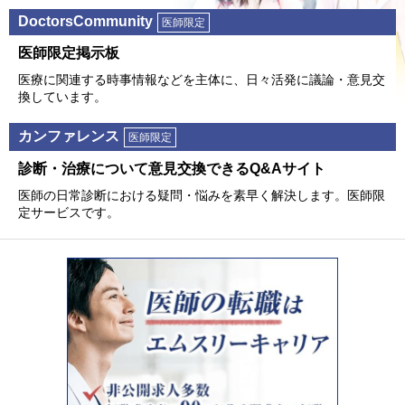
DoctorsCommunity
医師限定
医師限定掲⽰板
医療に関連する時事情報などを主体に、⽇々活発に議論・意⾒交
換しています。
カンファレンス
医師限定
診断・治療について意⾒交換できるQ&Aサイト
医師の⽇常診断における疑問・悩みを素早く解決します。医師限
定サービスです。