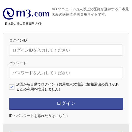
m3.comは、35万人以上の医師が登録する日本最
大級の医療従事者専用サイトです。
ログインID
パスワード
次回から自動でログイン（共用端末の場合は情報漏洩の恐れがあ
るため利用を推奨しません）
ログイン
ID・パスワードを忘れた方はこちら