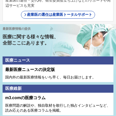
産業医の選任・交代時、衛生委員会立ち上げなどのサポートや周
辺サービスも充実
産業医の選任は産業医トータルサポート
最新医療情報の提供
医療に関する様々な情報、
全部ここにあります。
医療ニュース
最新医療ニュースの決定版
国内外の最新医療情報をいち早く、毎日お届けします。
医療維新
m3.comの医療コラム
医療問題の解説や、独⾃取材を敢⾏した独占インタビューなど、
読み応えのある医療コラムを掲載。