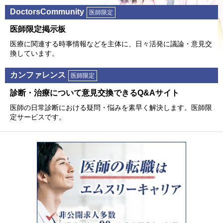
DoctorsCommunity
医師限定
医師限定掲⽰板
医療に関連する時事情報などを主体に、⽇々活発に議論・意⾒交
換しています。
カンファレンス
医師限定
診断・治療について意⾒交換できるQ&Aサイト
医師の⽇常診断における疑問・悩みを素早く解決します。医師限
定サービスです。