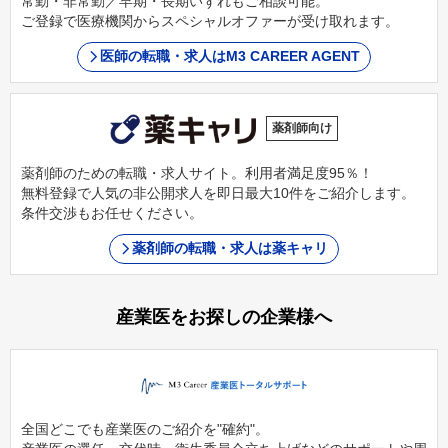
常勤・非常勤／早期・長期いずれもご相談可能。
ご登録で医療機関からスペシャルオファーが受け取れます。
医師の転職・求人はM3 CAREER AGENT
薬剤師向け
薬剤師のための転職・求人サイト。利用者満足度95％！
無料登録で人気の非公開求人を即日最大10件をご紹介します。
条件交渉もお任せください。
薬剤師の転職・求人は薬キャリ
産業医をお探しの企業様へ
全国どこでも産業医のご紹介を"確約"。