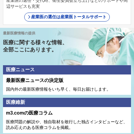
産業医の選任・交代時、衛生委員会立ち上げなどのサポートや周
辺サービスも充実
産業医の選任は産業医トータルサポート
最新医療情報の提供
医療に関する様々な情報、
全部ここにあります。
医療ニュース
最新医療ニュースの決定版
国内外の最新医療情報をいち早く、毎日お届けします。
医療維新
m3.comの医療コラム
医療問題の解説や、独⾃取材を敢⾏した独占インタビューなど、
読み応えのある医療コラムを掲載。