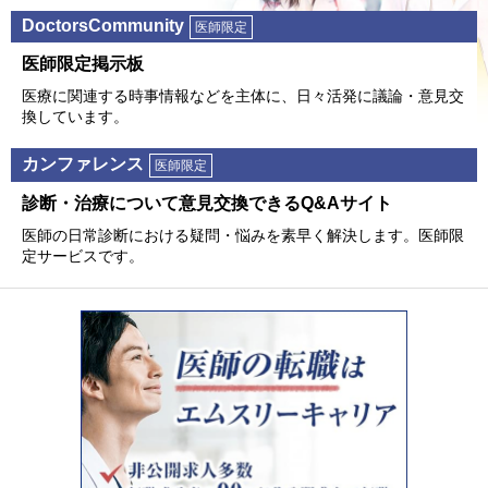
DoctorsCommunity
医師限定
医師限定掲⽰板
医療に関連する時事情報などを主体に、⽇々活発に議論・意⾒交
換しています。
カンファレンス
医師限定
診断・治療について意⾒交換できるQ&Aサイト
医師の⽇常診断における疑問・悩みを素早く解決します。医師限
定サービスです。