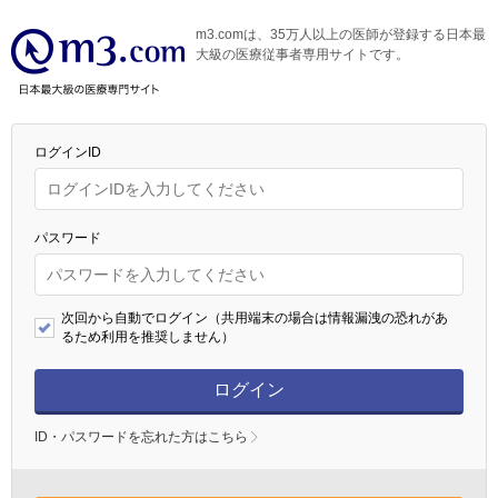
m3.comは、35万人以上の医師が登録する日本最
大級の医療従事者専用サイトです。
ログインID
パスワード
次回から自動でログイン（共用端末の場合は情報漏洩の恐れがあ
るため利用を推奨しません）
ログイン
ID・パスワードを忘れた方はこちら