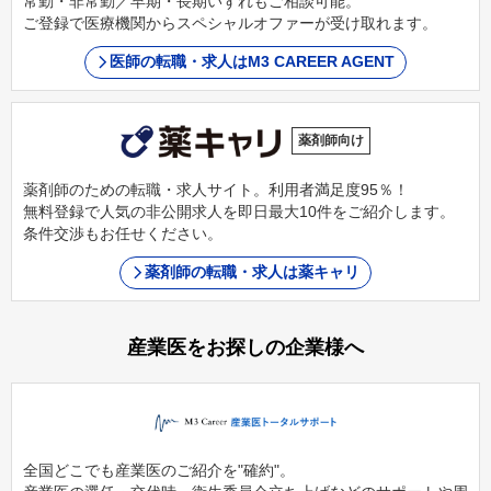
常勤・非常勤／早期・長期いずれもご相談可能。
ご登録で医療機関からスペシャルオファーが受け取れます。
医師の転職・求人はM3 CAREER AGENT
薬剤師向け
薬剤師のための転職・求人サイト。利用者満足度95％！
無料登録で人気の非公開求人を即日最大10件をご紹介します。
条件交渉もお任せください。
薬剤師の転職・求人は薬キャリ
産業医をお探しの企業様へ
全国どこでも産業医のご紹介を"確約"。