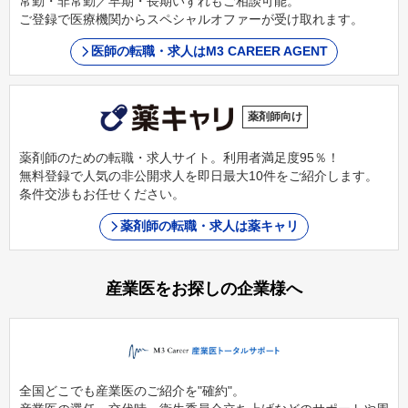
常勤・非常勤／早期・長期いずれもご相談可能。
ご登録で医療機関からスペシャルオファーが受け取れます。
医師の転職・求人はM3 CAREER AGENT
薬剤師向け
薬剤師のための転職・求人サイト。利用者満足度95％！
無料登録で人気の非公開求人を即日最大10件をご紹介します。
条件交渉もお任せください。
薬剤師の転職・求人は薬キャリ
産業医をお探しの企業様へ
全国どこでも産業医のご紹介を"確約"。