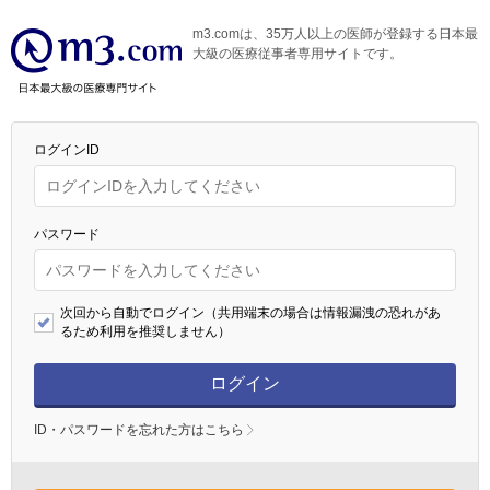
m3.comは、35万人以上の医師が登録する日本最
大級の医療従事者専用サイトです。
ログインID
パスワード
次回から自動でログイン（共用端末の場合は情報漏洩の恐れがあ
るため利用を推奨しません）
ログイン
ID・パスワードを忘れた方はこちら