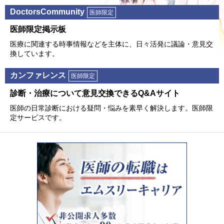
DoctorsCommunity
医師限定
医師限定掲⽰板
医療に関連する時事情報などを主体に、⽇々活発に議論・意⾒交
換しています。
カンファレンス
医師限定
診断・治療について意⾒交換できるQ&Aサイト
医師の⽇常診断における疑問・悩みを素早く解決します。医師限
定サービスです。