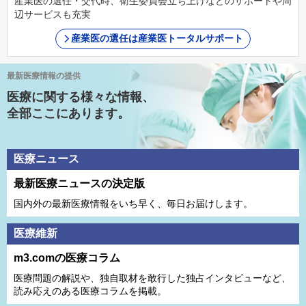
産業医の選任・交代時、衛生委員会立ち上げなどのサポートや周
辺サービスも充実
産業医の選任は産業医トータルサポート
最新医療情報の提供
医療に関する様々な情報、
全部ここにあります。
医療ニュース
最新医療ニュースの決定版
国内外の最新医療情報をいち早く、毎日お届けします。
医療維新
m3.comの医療コラム
医療問題の解説や、独⾃取材を敢⾏した独占インタビューなど、
読み応えのある医療コラムを掲載。