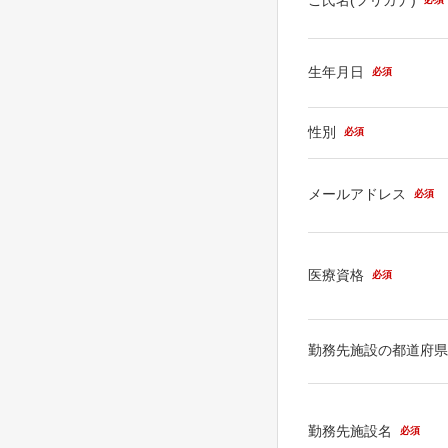
生年月日
必須
性別
必須
メールアドレス
必須
医療資格
必須
勤務先施設の都道府
勤務先施設名
必須