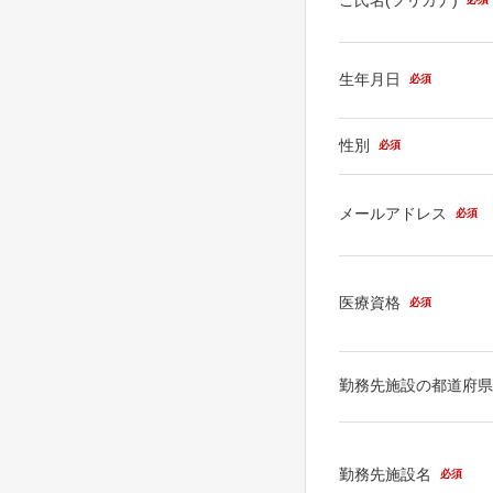
生年月日
必須
性別
必須
メールアドレス
必須
医療資格
必須
勤務先施設の都道府
勤務先施設名
必須