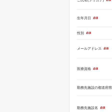
生年月日
必須
性別
必須
メールアドレス
必須
医療資格
必須
勤務先施設の都道府
勤務先施設名
必須