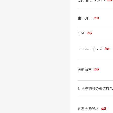
生年月日
必須
性別
必須
メールアドレス
必須
医療資格
必須
勤務先施設の都道府
勤務先施設名
必須