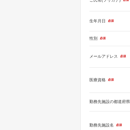
生年月日
必須
性別
必須
メールアドレス
必須
医療資格
必須
勤務先施設の都道府
勤務先施設名
必須