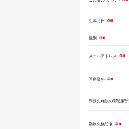
生年月日
必須
性別
必須
メールアドレス
必須
医療資格
必須
勤務先施設の都道府
勤務先施設名
必須