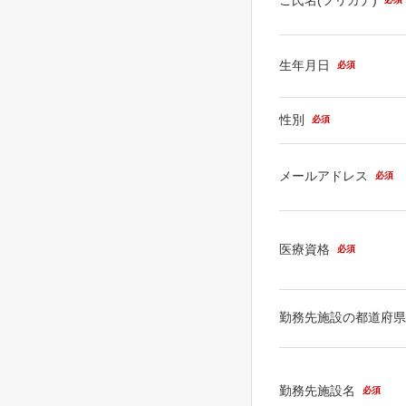
生年月日
必須
性別
必須
メールアドレス
必須
医療資格
必須
勤務先施設の都道府
勤務先施設名
必須