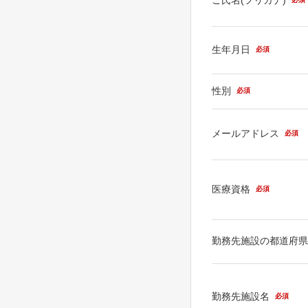
生年月日
必須
性別
必須
メールアドレス
必須
医療資格
必須
勤務先施設の都道府
勤務先施設名
必須