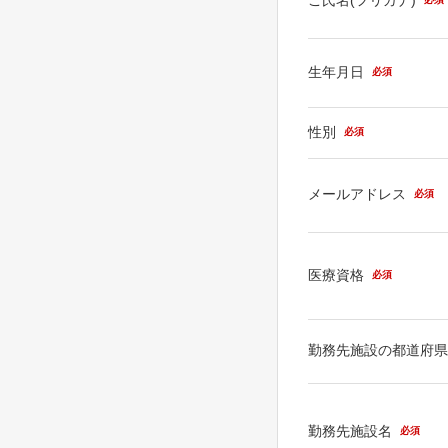
生年月日
必須
性別
必須
メールアドレス
必須
医療資格
必須
勤務先施設の都道府
勤務先施設名
必須