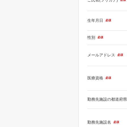
生年月日
必須
性別
必須
メールアドレス
必須
医療資格
必須
勤務先施設の都道府
勤務先施設名
必須