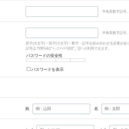
半角英数字記号、
半角英数字記号、
英字(大文字)・英字(小文字)・数字・記号を組み合わせる必要があ
記号は !"#$%&()*+,-./:;<=>?@[]^_`{|}~ が利用できます。
パスワードの安全性
パスワードを表示
姓
名