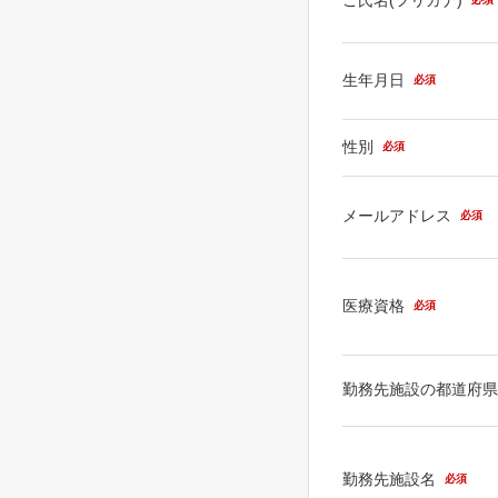
生年月日
必須
性別
必須
メールアドレス
必須
医療資格
必須
勤務先施設の都道府
勤務先施設名
必須