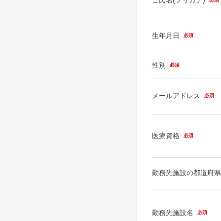
生年月日
必須
性別
必須
メールアドレス
必須
医療資格
必須
勤務先施設の都道府
勤務先施設名
必須