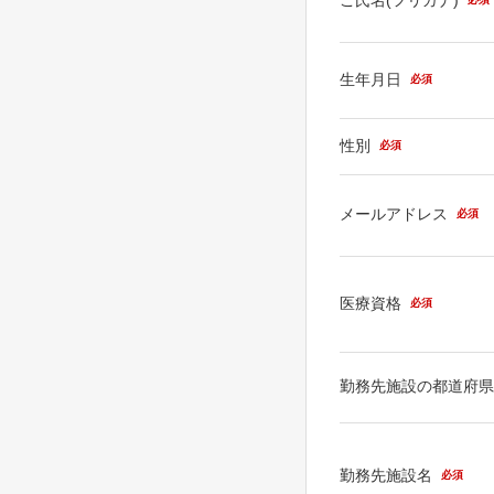
生年月日
必須
性別
必須
メールアドレス
必須
医療資格
必須
勤務先施設の都道府
勤務先施設名
必須