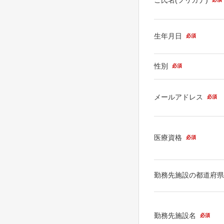
生年月日
必須
性別
必須
メールアドレス
必須
医療資格
必須
勤務先施設の都道府
勤務先施設名
必須