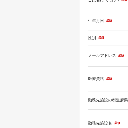
生年月日
必須
性別
必須
メールアドレス
必須
医療資格
必須
勤務先施設の都道府
勤務先施設名
必須