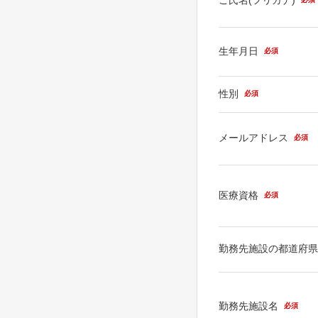
生年月日
必須
性別
必須
メールアドレス
必須
医療資格
必須
勤務先施設の都道府
勤務先施設名
必須