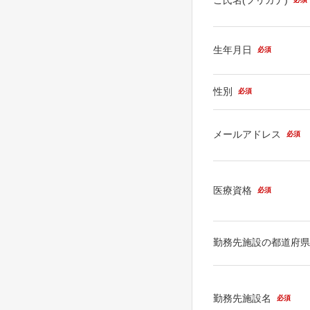
生年月日
必須
性別
必須
メールアドレス
必須
医療資格
必須
勤務先施設の都道府
勤務先施設名
必須