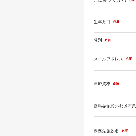
生年月日
必須
性別
必須
メールアドレス
必須
医療資格
必須
勤務先施設の都道府
勤務先施設名
必須