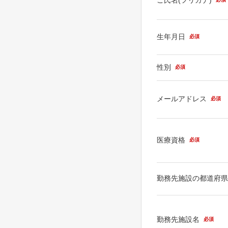
生年月日
必須
性別
必須
メールアドレス
必須
医療資格
必須
勤務先施設の都道府
勤務先施設名
必須