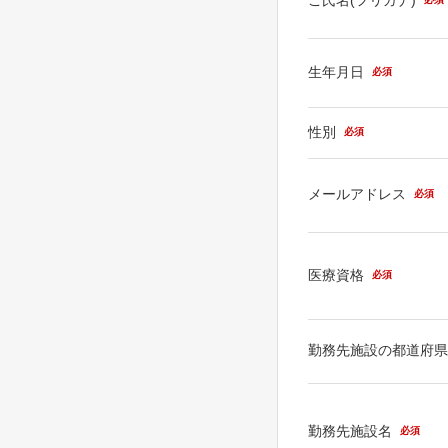
生年月日
必須
性別
必須
メールアドレス
必須
医療資格
必須
勤務先施設の都道府
勤務先施設名
必須