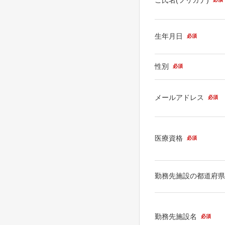
生年月日
必須
性別
必須
メールアドレス
必須
医療資格
必須
勤務先施設の都道府
勤務先施設名
必須