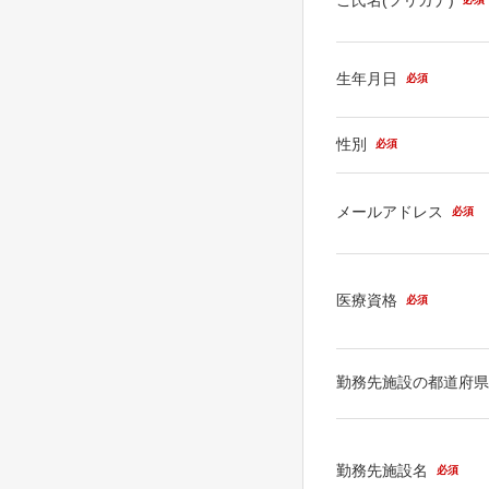
生年月日
必須
性別
必須
メールアドレス
必須
医療資格
必須
勤務先施設の都道府
勤務先施設名
必須