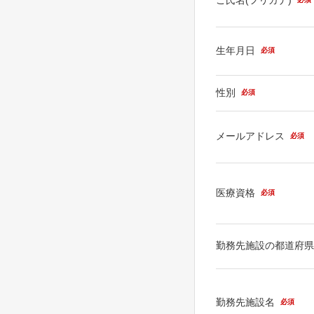
生年月日
必須
性別
必須
メールアドレス
必須
医療資格
必須
勤務先施設の都道府
勤務先施設名
必須