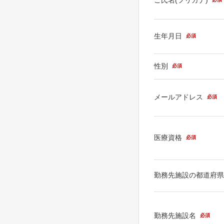
生年月日
必須
性別
必須
メールアドレス
必須
医療資格
必須
勤務先施設の都道府
勤務先施設名
必須