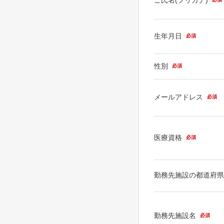
生年月日
必須
性別
必須
メールアドレス
必須
医療資格
必須
勤務先施設の都道府
勤務先施設名
必須