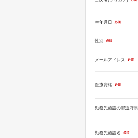
生年月日
必須
性別
必須
メールアドレス
必須
医療資格
必須
勤務先施設の都道府
勤務先施設名
必須