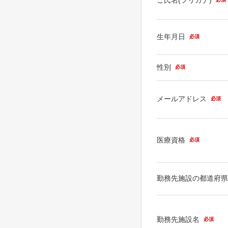
生年月日
必須
性別
必須
メールアドレス
必須
医療資格
必須
勤務先施設の都道府
勤務先施設名
必須