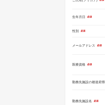
生年月日
必須
性別
必須
メールアドレス
必須
医療資格
必須
勤務先施設の都道府
勤務先施設名
必須