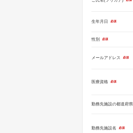
生年月日
必須
性別
必須
メールアドレス
必須
医療資格
必須
勤務先施設の都道府
勤務先施設名
必須