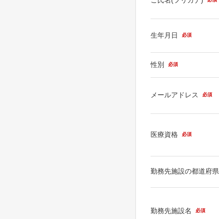
生年月日
必須
性別
必須
メールアドレス
必須
医療資格
必須
勤務先施設の都道府
勤務先施設名
必須